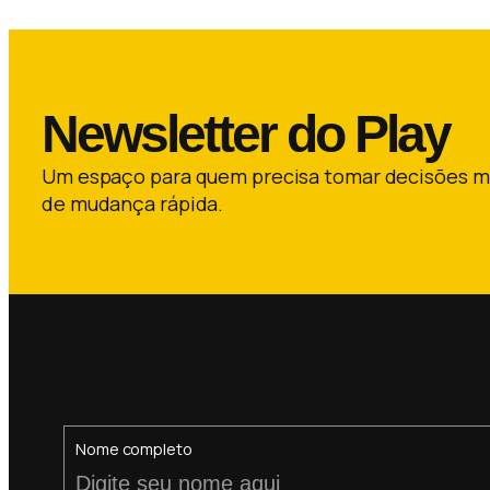
Newsletter do Play
Um espaço para quem precisa tomar decisões 
de mudança rápida.
Nome completo