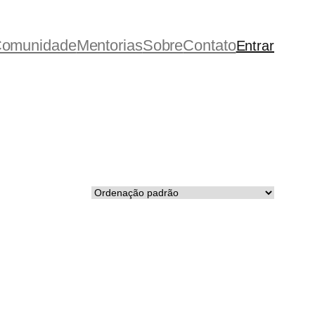
omunidade
Mentorias
Sobre
Contato
Entrar