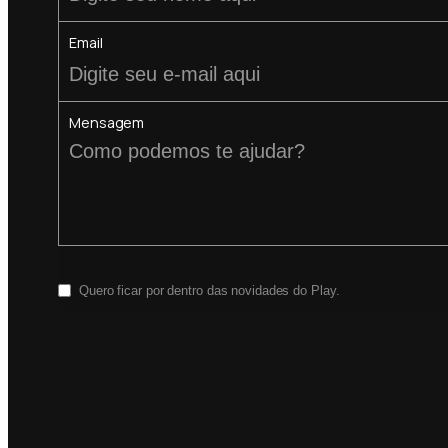
Email
Mensagem
Quero ficar por dentro das novidades do Play.