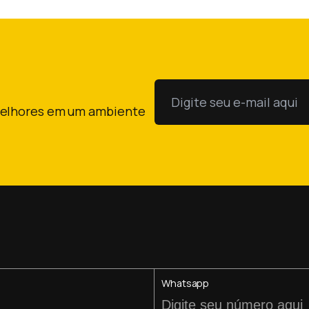
melhores em um ambiente
Whatsapp